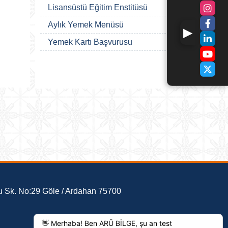
Lisansüstü Eğitim Enstitüsü
Aylık Yemek Menüsü
Yemek Kartı Başvurusu
 Sk. No:29 Göle / Ardahan 75700