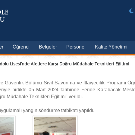
ÖLE
LU
er
Öğrenci
Belgeler
Personel
Kalite Yönetimi
olu Lisesi’nde Afetlere Karşı Doğru Müdahale Teknikleri Eğitimi
 Güvenlik Bölümü Sivil Savunma ve İtfaiyecilik Programı Öğr
eriyle birlikte 05 Mart 2024 tarihinde Feride Karabacak Mesl
u Müdahale Teknikleri Eğitimi" verildi.
ygulamalı yangın söndürme tatbikatı yapıldı.