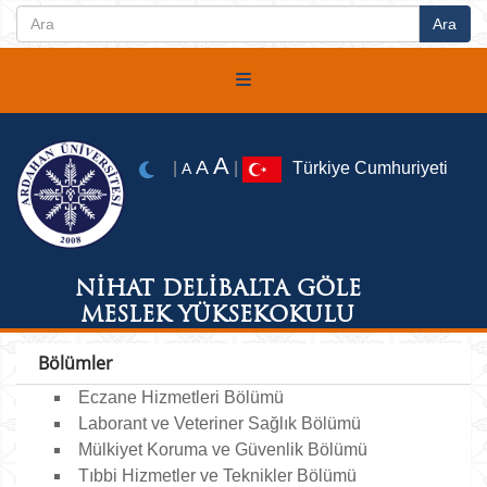
A
A
|
|
Türkiye Cumhuriyeti
A
NİHAT DELİBALTA GÖLE
MESLEK YÜKSEKOKULU
Bölümler
Eczane Hizmetleri Bölümü
Laborant ve Veteriner Sağlık Bölümü
Mülkiyet Koruma ve Güvenlik Bölümü
Tıbbi Hizmetler ve Teknikler Bölümü