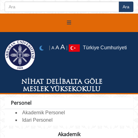
A
A
|
|
Türkiye Cumhuriyeti
A
NİHAT DELİBALTA GÖLE
MESLEK YÜKSEKOKULU
Personel
Akademik Personel
Idari Personel
Akademik