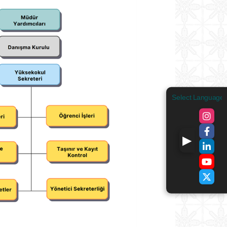
Select Language