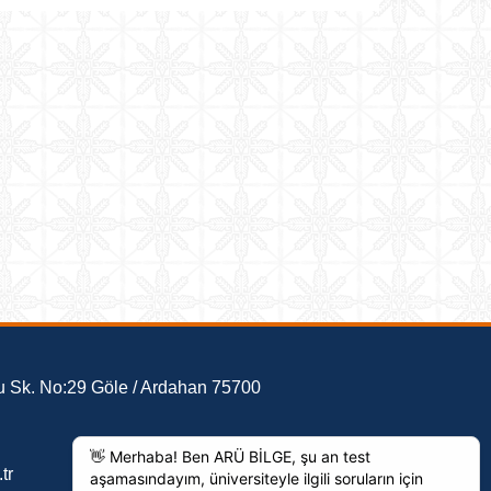
 Sk. No:29 Göle / Ardahan 75700
tr