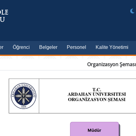
ÖLE
LU
er
Öğrenci
Belgeler
Personel
Kalite Yönetimi
Organizasyon Şemas