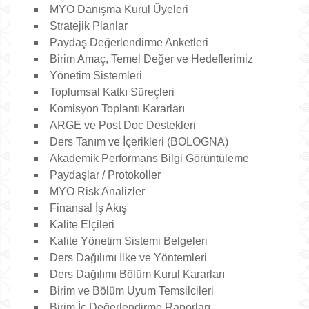
MYO Danışma Kurul Üyeleri
Stratejik Planlar
Paydaş Değerlendirme Anketleri
Birim Amaç, Temel Değer ve Hedeflerimiz
Yönetim Sistemleri
Toplumsal Katkı Süreçleri
Komisyon Toplantı Kararları
ARGE ve Post Doc Destekleri
Ders Tanım ve İçerikleri (BOLOGNA)
Akademik Performans Bilgi Görüntüleme
Paydaşlar / Protokoller
MYO Risk Analizler
Finansal İş Akış
Kalite Elçileri
Kalite Yönetim Sistemi Belgeleri
Ders Dağılımı İlke ve Yöntemleri
Ders Dağılımı Bölüm Kurul Kararları
Birim ve Bölüm Uyum Temsilcileri
Birim İç Değerlendirme Raporları