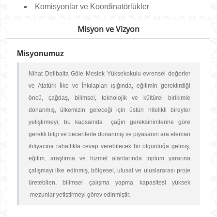
Komisyonlar ve Koordinatörlükler
Misyon ve Vizyon
Misyonumuz
Nihat Delibalta Göle Meslek Yüksekokulu evrensel değerler
ve Atatürk İlke ve İnkılapları ışığında, eğitimin gerektirdiği
öncü, çağdaş, bilimsel, teknolojik ve kültürel birikimle
donanmış, ülkemizin geleceği için üstün nitelikli bireyler
yetiştirmeyi; bu kapsamda çağın gereksinimlerine göre
gerekli bilgi ve becerilerle donanmış ve piyasanın ara eleman
ihtiyacına rahatlıkla cevap verebilecek bir olgunluğa gelmiş;
eğitim, araştırma ve hizmet alanlarında toplum yararına
çalışmayı ilke edinmiş, bölgesel, ulusal ve uluslararası proje
üretebilen, bilimsel çalışma yapma kapasitesi yüksek
mezunlar yetiştirmeyi görev edinmiştir.