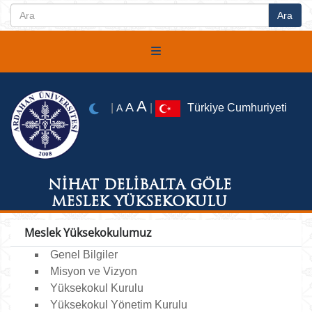
A
A
|
|
Türkiye Cumhuriyeti
A
NİHAT DELİBALTA GÖLE
MESLEK YÜKSEKOKULU
Meslek Yüksekokulumuz
Genel Bilgiler
Misyon ve Vizyon
Yüksekokul Kurulu
Yüksekokul Yönetim Kurulu