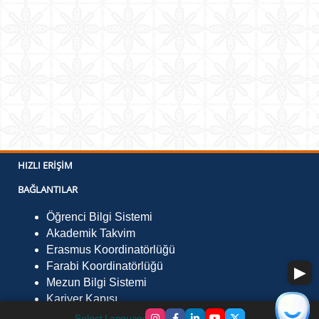
HIZLI ERIŞIM
BAĞLANTILAR
Öğrenci Bilgi Sistemi
Akademik Takvim
Erasmus Koordinatörlüğü
Farabi Koordinatörlüğü
Mezun Bilgi Sistemi
Kariyer Kapısı
Select Language
▼