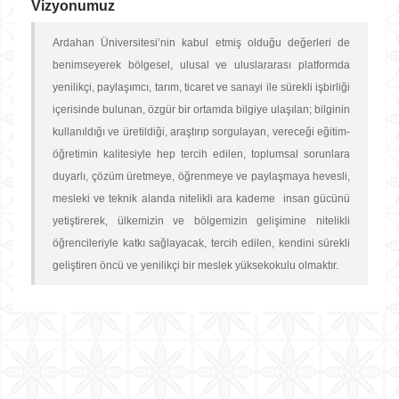
Vizyonumuz
Ardahan Üniversitesi’nin kabul etmiş olduğu değerleri de
benimseyerek bölgesel, ulusal ve uluslararası platformda
yenilikçi, paylaşımcı, tarım, ticaret ve sanayi ile sürekli işbirliği
içerisinde bulunan, özgür bir ortamda bilgiye ulaşılan; bilginin
kullanıldığı ve üretildiği, araştırıp sorgulayan, vereceği eğitim-
öğretimin kalitesiyle hep tercih edilen, toplumsal sorunlara
duyarlı, çözüm üretmeye, öğrenmeye ve paylaşmaya hevesli,
mesleki ve teknik alanda nitelikli ara kademe insan gücünü
yetiştirerek, ülkemizin ve bölgemizin gelişimine nitelikli
öğrencileriyle katkı sağlayacak, tercih edilen, kendini sürekli
geliştiren öncü ve yenilikçi bir meslek yüksekokulu olmaktır.