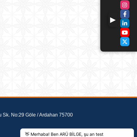
 Sk. No:29 Göle / Ardahan 75700