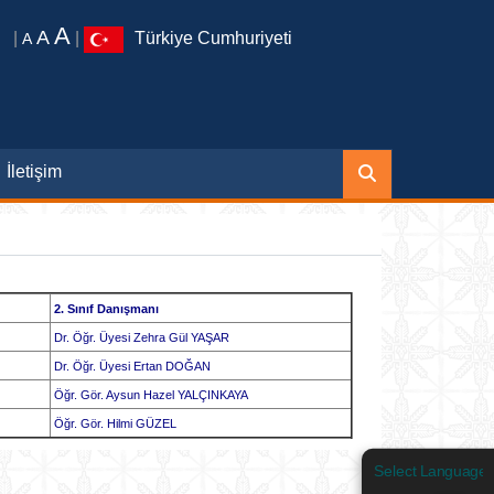
A
A
|
|
Türkiye Cumhuriyeti
A
İletişim
2. Sınıf Danışmanı
Dr. Öğr. Üyesi Zehra Gül YAŞAR
Dr. Öğr. Üyesi Ertan DOĞAN
Öğr. Gör. Aysun Hazel YALÇINKAYA
Öğr. Gör. Hilmi GÜZEL
Select Language