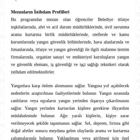
Mezunların İstihdam Profilleri
Bu programdan mezun olan öğrenciler Belediye itfaiye
teşkilatlarında, afet ve acil durum müdürlüklerinde, sivil savunma
arama kurtarma birlik müdürlüklerinde, otellerde ve kamu
kurumlarında yangın güvenlik bölümlerinde, hava alanlarında ve
limanlarında, itfaiye ve yangın güvenliği ile ilgili malzeme üretim
firmalarında, organize sanayi ve endüstriyel kuruluşların yangın
ve güvenlik elemanı, iş güvenliği ve işçi sağlığı teknikeri olarak
istihdam edilmektedirler.
Yangınlara karşı önlem alınmasını sağlar. Yangına yol açabilecek
nedenlerin araştırılması faaliyetlerinde bulunur. Yangın sırasında
canlıların veya eşyaların yangın yerinden dışarıya çıkarılmasını
sağlar. Yangın yerinden kurtarılan kişilere gerekirse ilkyardım
müdahalesinde bulunur. Ağır yaralı kişilerin, kişiye zarar
verilmeyecek şekilde taşınmasını sağlar. Sel, deprem, fırtına gibi
doğal afetler sonucu meydana gelen olaylarda arama ve kurtarma
çalışmalarında bulunur. Yaklaşılması veya girilmesi için özel