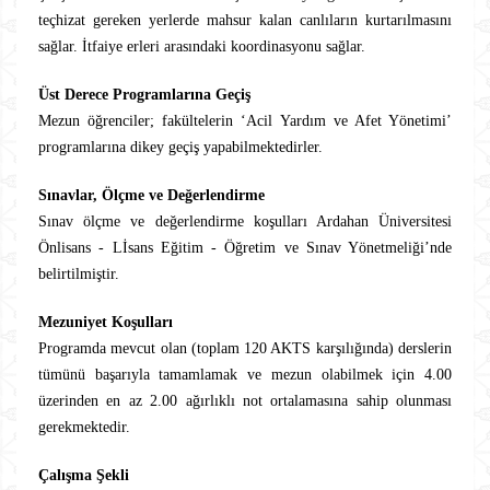
teçhizat gereken yerlerde mahsur kalan canlıların kurtarılmasını
sağlar. İtfaiye erleri arasındaki koordinasyonu sağlar.
Üst Derece Programlarına Geçiş
Mezun öğrenciler; fakültelerin ‘Acil Yardım ve Afet Yönetimi’
programlarına dikey geçiş yapabilmektedirler.
Sınavlar, Ölçme ve Değerlendirme
Sınav ölçme ve değerlendirme koşulları Ardahan Üniversitesi
Önlisans - Lİsans Eğitim - Öğretim ve Sınav Yönetmeliği’nde
belirtilmiştir.
Mezuniyet Koşulları
Programda mevcut olan (toplam 120 AKTS karşılığında) derslerin
tümünü başarıyla tamamlamak ve mezun olabilmek için 4.00
üzerinden en az 2.00 ağırlıklı not ortalamasına sahip olunması
gerekmektedir.
Çalışma Şekli