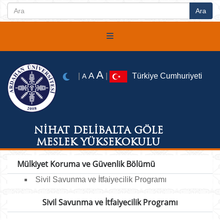
A
A
|
|
Türkiye Cumhuriyeti
A
NİHAT DELİBALTA GÖLE
MESLEK YÜKSEKOKULU
Mülkiyet Koruma ve Güvenlik Bölümü
Sivil Savunma ve İtfaiyecilik Programı
Sivil Savunma ve İtfaiyecilik Programı