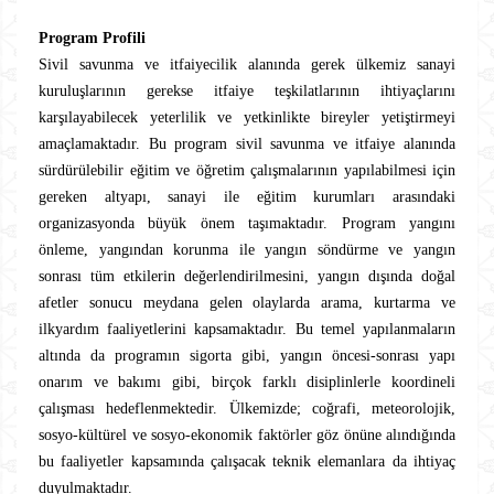
Program Profili
Sivil savunma ve itfaiyecilik alanında gerek ülkemiz sanayi
kuruluşlarının gerekse itfaiye teşkilatlarının ihtiyaçlarını
karşılayabilecek yeterlilik ve yetkinlikte bireyler yetiştirmeyi
amaçlamaktadır. Bu program sivil savunma ve itfaiye alanında
sürdürülebilir eğitim ve öğretim çalışmalarının yapılabilmesi için
gereken altyapı, sanayi ile eğitim kurumları arasındaki
organizasyonda büyük önem taşımaktadır. Program yangını
önleme, yangından korunma ile yangın söndürme ve yangın
sonrası tüm etkilerin değerlendirilmesini, yangın dışında doğal
afetler sonucu meydana gelen olaylarda arama, kurtarma ve
ilkyardım faaliyetlerini kapsamaktadır. Bu temel yapılanmaların
altında da programın sigorta gibi, yangın öncesi-sonrası yapı
onarım ve bakımı gibi, birçok farklı disiplinlerle koordineli
çalışması hedeflenmektedir. Ülkemizde; coğrafi, meteorolojik,
sosyo-kültürel ve sosyo-ekonomik faktörler göz önüne alındığında
bu faaliyetler kapsamında çalışacak teknik elemanlara da ihtiyaç
duyulmaktadır.