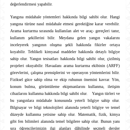
değerlendirmesi yapabilir.
Yangına müdahale yöntemleri hakkında bilgi sahibi olur. Hangi
yangına türüne nasıl müdahale etmesi gerektiğine karar verebilir.
Arama kurtarma sırasında kullanılan alet ve araç- gereçleri tanır,
kullanım şekillerini bilir. Meydana gelen yangın vakalarını
inceleyerek yangının oluşma şekli hakkında fikirler ortaya
koyabilir. Tehlikeli kimyasal maddeler hakkında detaylı bilgiye
sahip olur. Yangın tesisatları hakkında bilgi sahibi olur, çizilmiş
projeleri okuyabilir. Havaalanı arama kurtarma ekibinin (ARFF)
görevlerini, çalışma prensiplerini ve operasyon yöntemlerini bilir.
Fiziksel güce sahip olma ve ekip ruhunun önemini kavrar. Yön,
konum bulma, görüntüleme ekipmanlarını kullanma, iletişim
cihazlarını kullanma hakkında bilgi sahibi olur. Yangın türleri ve
bu yangınlara müdahale konusunda yeterli bilgiye sahip olur.
Bilgisayar ve bilgi teknolojileri alanında yeterli bilgiye ve temel
düzeyde kullanma yetisine sahip olur. Matematik, fizik, kimya
gibi fen bilimleri alanında temel bilgilere sahip olur. Bunun yanı
sıra öğrencilerimizin ilgi alanları dâhilinde seçmeli dersler