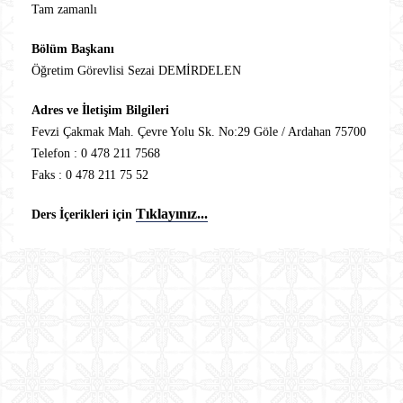
Tam zamanlı
Bölüm Başkanı
Öğretim Görevlisi Sezai DEMİRDELEN
Adres ve İletişim Bilgileri
Fevzi Çakmak Mah. Çevre Yolu Sk. No:29 Göle / Ardahan 75700
Telefon : 0 478 211 7568
Faks : 0 478 211 75 52
Tıklayınız...
Ders İçerikleri için