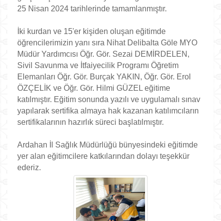
25 Nisan 2024 tarihlerinde tamamlanmıştır.
İki kurdan ve 15'er kişiden oluşan eğitimde
öğrencilerimizin yanı sıra Nihat Delibalta Göle MYO
Müdür Yardımcısı Öğr. Gör. Sezai DEMİRDELEN,
Sivil Savunma ve İtfaiyecilik Programı Öğretim
Elemanları Öğr. Gör. Burçak YAKIN, Öğr. Gör. Erol
ÖZÇELİK ve Öğr. Gör. Hilmi GÜZEL eğitime
katılmıştır. Eğitim sonunda yazılı ve uygulamalı sınav
yapılarak sertifika almaya hak kazanan katılımcıların
sertifikalarının hazırlık süreci başlatılmıştır.
Ardahan İl Sağlık Müdürlüğü bünyesindeki eğitimde
yer alan eğitimcilere katkılarından dolayı teşekkür
ederiz.