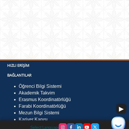
HIZLI ERIŞIM
BAĞLANTILAR
Öğrenci Bilgi Sistemi
Akademik Takvim
Erasmus Koordinatörlüğü
Farabi Koordinatörlüğü
Mezun Bilgi Sistemi
Kariyer Kapısı
İLETIŞIM
Select Language
▼