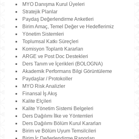
MYO Danışma Kurul Üyeleri
Stratejik Planlar
Paydaş Değerlendirme Anketleri
Birim Amaç, Temel Değer ve Hedeflerimiz
Yönetim Sistemleri
Toplumsal Katkı Süreçleri
Komisyon Toplantı Kararları
ARGE ve Post Doc Destekleri
Ders Tanım ve İçerikleri (BOLOGNA)
Akademik Performans Bilgi Görüntüleme
Paydaşlar / Protokoller
MYO Risk Analizler
Finansal İş Akış
Kalite Elçileri
Kalite Yönetim Sistemi Belgeleri
Ders Dağılımı İlke ve Yöntemleri
Ders Dağılımı Bölüm Kurul Kararları
Birim ve Bölüm Uyum Temsilcileri
Birim İç Değerlendirme Raporları