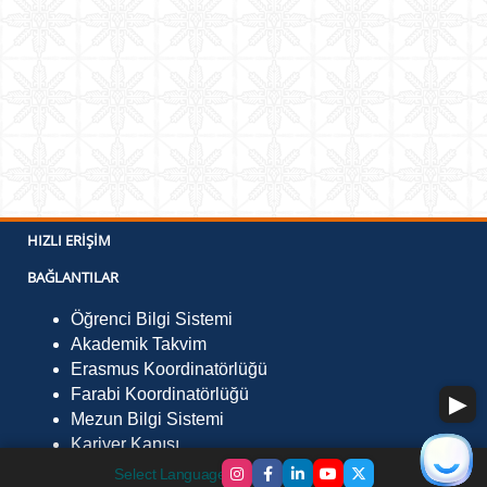
HIZLI ERIŞIM
BAĞLANTILAR
Öğrenci Bilgi Sistemi
Akademik Takvim
Erasmus Koordinatörlüğü
Farabi Koordinatörlüğü
Mezun Bilgi Sistemi
Kariyer Kapısı
İLETIŞIM
Select Language
▼