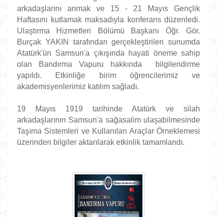
arkadaşlarını anmak ve 15 - 21 Mayıs Gençlik
Haftasını kutlamak maksadıyla konferans düzenledi.
Ulaştırma Hizmetleri Bölümü Başkanı Öğr. Gör.
Burçak YAKIN tarafından gerçekleştirilen sunumda
Atatürk'ün Samsun'a çıkışında hayati öneme sahip
olan Bandırma Vapuru hakkında bilgilendirme
yapıldı. Etkinliğe birim öğrencilerimiz ve
akademisyenlerimiz katılım sağladı.
19 Mayıs 1919 tarihinde Atatürk ve silah
arkadaşlarının Samsun'a sağasalim ulaşabilmesinde
Taşıma Sistemleri ve Kullanılan Araçlar Örneklemesi
üzerinden bilgiler aktarılarak etkinlik tamamlandı.