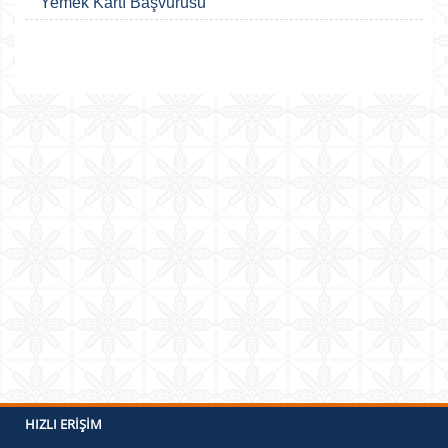
Yemek Kartı Başvurusu
HIZLI ERIŞIM