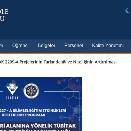
ÖLE
LU
er
Öğrenci
Belgeler
Personel
Kalite Yönetimi
K 2209-A Projelerinin Farkındalığı ve Niteliğinin Arttırılması