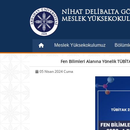
NİHAT DELİBALTA G
MESLEK YÜKSEKOKU
Meslek Yüksekokulumuz
Bölüml
Fen Bilimleri Alanına Yönelik TÜBİTA
05 Nisan 2024 Cuma