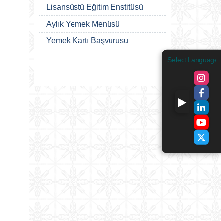
Lisansüstü Eğitim Enstitüsü
Aylık Yemek Menüsü
Yemek Kartı Başvurusu
Select Language