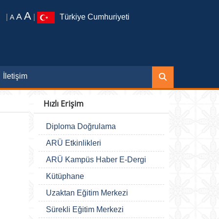
A
A
|
|
Türkiye Cumhuriyeti
A
İletişim
Hızlı Erişim
Diploma Doğrulama
ARÜ Etkinlikleri
ARÜ Kampüs Haber E-Dergi
Kütüphane
Uzaktan Eğitim Merkezi
Sürekli Eğitim Merkezi