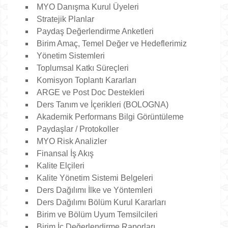
MYO Danışma Kurul Üyeleri
Stratejik Planlar
Paydaş Değerlendirme Anketleri
Birim Amaç, Temel Değer ve Hedeflerimiz
Yönetim Sistemleri
Toplumsal Katkı Süreçleri
Komisyon Toplantı Kararları
ARGE ve Post Doc Destekleri
Ders Tanım ve İçerikleri (BOLOGNA)
Akademik Performans Bilgi Görüntüleme
Paydaşlar / Protokoller
MYO Risk Analizler
Finansal İş Akış
Kalite Elçileri
Kalite Yönetim Sistemi Belgeleri
Ders Dağılımı İlke ve Yöntemleri
Ders Dağılımı Bölüm Kurul Kararları
Birim ve Bölüm Uyum Temsilcileri
Birim İç Değerlendirme Raporları