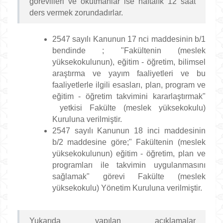
görevlileri ve okutmanlar ise haftalık 12 saat
ders vermek zorundadırlar.
2547 sayılı Kanunun 17 nci maddesinin b/1
bendinde ; "Fakültenin (meslek
yüksekokulunun), eğitim - öğretim, bilimsel
araştırma ve yayım faaliyetleri ve bu
faaliyetlerle ilgili esasları, plan, program ve
eğitim - öğretim takvimini kararlaştırmak"
yetkisi Fakülte (meslek yüksekokulu)
Kuruluna verilmiştir.
2547 sayılı Kanunun 18 inci maddesinin
b/2 maddesine göre;" Fakültenin (meslek
yüksekokulunun) eğitim - öğretim, plan ve
programları ile takvimin uygulanmasını
sağlamak" görevi Fakülte (meslek
yüksekokulu) Yönetim Kuruluna verilmiştir.
Yukarıda yapılan açıklamalar