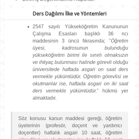
Ders Dağılımı İlke ve Yöntemleri
2547 sayılı Yükseköğretim Kanununun
Çalışma Esasları başlıklı 36 ncı
maddesinin 3 üncü fıkrasında; "
Öğretim
üyesi, kadrosunun bulunduğu
yükseköğretim birimi ile sınırlı olmaksızın
ve ihtiyaç bulunması halinde görevli olduğu
üniversitede haftada asgari on saat ders
vermekle yükümlüdür. Öğretim görevlisi ve
okutmanlar ise, haftada asgari on iki saat
ders vermekle yükümlüdür.
" hükmü yer
almaktadır.
Söz konusu kanun maddesi gereği, öğretim
üyelerinin (profesör, doçent ve yardımcı
doçentler) haftalık asgari 10 saat, öğretim