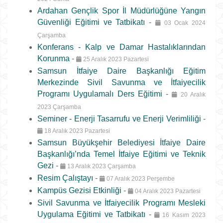
Ardahan Gençlik Spor İl Müdürlüğüne Yangın
Güvenliği Eğitimi ve Tatbikatı
-
03 Ocak 2024
Çarşamba
Konferans - Kalp ve Damar Hastalıklarından
Korunma
-
25 Aralık 2023 Pazartesi
Samsun İtfaiye Daire Başkanlığı Eğitim
Merkezinde Sivil Savunma ve İtfaiyecilik
Programı Uygulamalı Ders Eğitimi
-
20 Aralık
2023 Çarşamba
Seminer - Enerji Tasarrufu ve Enerji Verimliliği
-
18 Aralık 2023 Pazartesi
Samsun Büyükşehir Belediyesi İtfaiye Daire
Başkanlığı’nda Temel İtfaiye Eğitimi ve Teknik
Gezi
-
13 Aralık 2023 Çarşamba
Resim Çalıştayı
-
07 Aralık 2023 Perşembe
Kampüs Gezisi Etkinliği
-
04 Aralık 2023 Pazartesi
Sivil Savunma ve İtfaiyecilik Programı Mesleki
Uygulama Eğitimi ve Tatbikatı
-
16 Kasım 2023