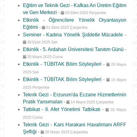
Eğitim ve Teknik Gezi - Kafkas Arı Üretim Eğitim
ve Gen Merkezi
-
09 Ekim 2025 Perşembe
Etkinlik - Öğrencilere Yönelik Oryantasyon
Eğitimi
-
01 Ekim 2025 Çarşamba
Seminer - Kadına Yönelik Şiddetle Mücadele
-
30 Eylül 2025 Salı
Etkinlik - 5. Ardahan Üniversitesi Tanıtım Günü
-
30 Mayıs 2025 Cuma
Etkinlik - TÜBİTAK Bilim Söyleşileri
-
20 Mayıs
2025 Salı
Etkinlik - TÜBİTAK Bilim Söyleşileri
-
15 Mayıs
2025 Perşembe
Teknik Gezi - Erzurum'da Eczane Hizmetlerinin
Pratik Yansımaları
-
14 Mayıs 2025 Çarşamba
Tatbikat - II. Afet Yönetimi Tatbikatı
-
02 Mayıs
2025 Cuma
Teknik Gezi - Kars Harakani Havalimanı ARFF
Şefliği
-
30 Nisan 2025 Çarşamba