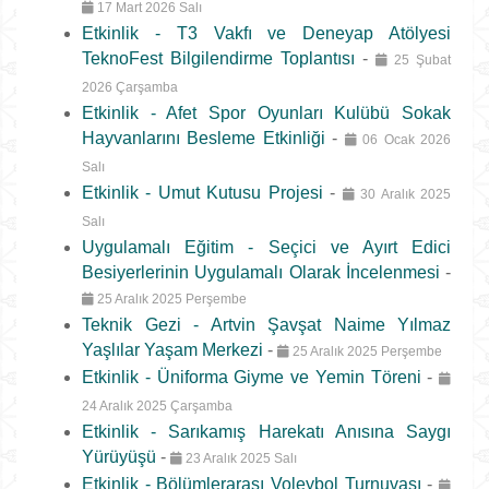
17 Mart 2026 Salı
Etkinlik - T3 Vakfı ve Deneyap Atölyesi
TeknoFest Bilgilendirme Toplantısı
-
25 Şubat
2026 Çarşamba
Etkinlik - Afet Spor Oyunları Kulübü Sokak
Hayvanlarını Besleme Etkinliği
-
06 Ocak 2026
Salı
Etkinlik - Umut Kutusu Projesi
-
30 Aralık 2025
Salı
Uygulamalı Eğitim - Seçici ve Ayırt Edici
Besiyerlerinin Uygulamalı Olarak İncelenmesi
-
25 Aralık 2025 Perşembe
Teknik Gezi - Artvin Şavşat Naime Yılmaz
Yaşlılar Yaşam Merkezi
-
25 Aralık 2025 Perşembe
Etkinlik - Üniforma Giyme ve Yemin Töreni
-
24 Aralık 2025 Çarşamba
Etkinlik - Sarıkamış Harekatı Anısına Saygı
Yürüyüşü
-
23 Aralık 2025 Salı
Etkinlik - Bölümlerarası Voleybol Turnuvası
-