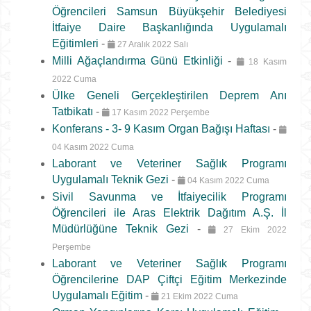
Öğrencileri Samsun Büyükşehir Belediyesi
İtfaiye Daire Başkanlığında Uygulamalı
Eğitimleri
-
27 Aralık 2022 Salı
Milli Ağaçlandırma Günü Etkinliği
-
18 Kasım
2022 Cuma
Ülke Geneli Gerçekleştirilen Deprem Anı
Tatbikatı
-
17 Kasım 2022 Perşembe
Konferans - 3- 9 Kasım Organ Bağışı Haftası
-
04 Kasım 2022 Cuma
Laborant ve Veteriner Sağlık Programı
Uygulamalı Teknik Gezi
-
04 Kasım 2022 Cuma
Sivil Savunma ve İtfaiyecilik Programı
Öğrencileri ile Aras Elektrik Dağıtım A.Ş. İl
Müdürlüğüne Teknik Gezi
-
27 Ekim 2022
Perşembe
Laborant ve Veteriner Sağlık Programı
Öğrencilerine DAP Çiftçi Eğitim Merkezinde
Uygulamalı Eğitim
-
21 Ekim 2022 Cuma