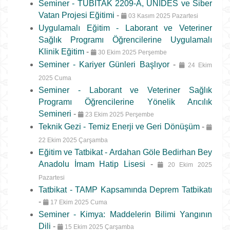
Seminer - TÜBİTAK 2209-A, ÜNİDES ve Siber
Vatan Projesi Eğitimi
-
03 Kasım 2025 Pazartesi
Uygulamalı Eğitim - Laborant ve Veteriner
Sağlık Programı Öğrencilerine Uygulamalı
Klinik Eğitim
-
30 Ekim 2025 Perşembe
Seminer - Kariyer Günleri Başlıyor
-
24 Ekim
2025 Cuma
Seminer - Laborant ve Veteriner Sağlık
Programı Öğrencilerine Yönelik Arıcılık
Semineri
-
23 Ekim 2025 Perşembe
Teknik Gezi - Temiz Enerji ve Geri Dönüşüm
-
22 Ekim 2025 Çarşamba
Eğitim ve Tatbikat - Ardahan Göle Bedirhan Bey
Anadolu İmam Hatip Lisesi
-
20 Ekim 2025
Pazartesi
Tatbikat - TAMP Kapsamında Deprem Tatbikatı
-
17 Ekim 2025 Cuma
Seminer - Kimya: Maddelerin Bilimi Yangının
Dili
-
15 Ekim 2025 Çarşamba