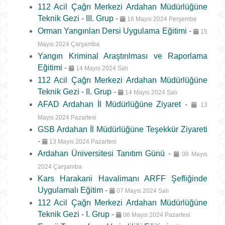
112 Acil Çağrı Merkezi Ardahan Müdürlüğüne
Teknik Gezi - III. Grup
-
16 Mayıs 2024 Perşembe
Orman Yangınları Dersi Uygulama Eğitimi
-
15
Mayıs 2024 Çarşamba
Yangın Kriminal Araştırılması ve Raporlama
Eğitimi
-
14 Mayıs 2024 Salı
112 Acil Çağrı Merkezi Ardahan Müdürlüğüne
Teknik Gezi - II. Grup
-
14 Mayıs 2024 Salı
AFAD Ardahan İl Müdürlüğüne Ziyaret
-
13
Mayıs 2024 Pazartesi
GSB Ardahan İl Müdürlüğüne Teşekkür Ziyareti
-
13 Mayıs 2024 Pazartesi
Ardahan Üniversitesi Tanıtım Günü
-
08 Mayıs
2024 Çarşamba
Kars Harakani Havalimanı ARFF Şefliğinde
Uygulamalı Eğitim
-
07 Mayıs 2024 Salı
112 Acil Çağrı Merkezi Ardahan Müdürlüğüne
Teknik Gezi - I. Grup
-
06 Mayıs 2024 Pazartesi