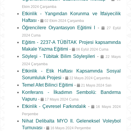
Ekim 2024 Çarşamba
Etkinlik - Yangından Korunma ve İtfaiyecilik
Haftası
-
02 Ekim 2024 Çarşamba
Öğrencilere Oryantasyon Eğitimi I
-
27 Eylül
2024 Cuma
Eğitim - 2237-A TÜBİTAK Projesi kapsamında
Makale Yazma Eğitimi
-
06 Eylül 2024 Cuma
Söyleşi - Tübitak Bilim Söyleşileri
-
22 Mayıs
2024 Çarşamba
Etkinlik - Etik Haftası Kapsamında Sosyal
Sorumluluk Projesi
-
22 Mayıs 2024 Çarşamba
Temel Afet Bilinci Eğitimi
-
21 Mayıs 2024 Salı
Konferans - İlkadımın Sembolü: Bandırma
Vapuru
-
17 Mayıs 2024 Cuma
Etkinlik - Çevresel Farkındalık
-
16 Mayıs 2024
Perşembe
Nihat Delibalta MYO II. Geleneksel Voleybol
Turnuvası
-
16 Mayıs 2024 Perşembe