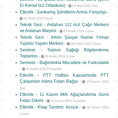
Er Kemal İzci Ortaokulu)
-
04 Mart 2025 Salı
Etkinlik - Sarıkamış Şehitlerini Anma Yürüyüşü
-
05 Ocak 2025 Pazar
Teknik Gezi - Ardahan 112 Acil Çağrı Merkezi
ve Ardahan İtfaiyesi
-
20 Aralık 2024 Cuma
Teknik Gezi - Artvin Şavşat Naime Yılmaz
Yaşlılar Yaşam Merkezi
-
06 Aralık 2024 Cuma
Seminer - Toplum Sağlığı Bilgilendirme
Toplantısı
-
06 Aralık 2024 Cuma
Seminer - Bağımlılıkla Mücadele ve Farkındalık
-
05 Aralık 2024 Perşembe
Etkinlik - PTT Haftası Kapsamında PTT
Çalışanları Adına Fidan Bağışı
-
19 Kasım 2024
Salı
Etkinlik - 11 Kasım Milli Ağaçlandırma Günü
Fidan Dikimi
-
11 Kasım 2024 Pazartesi
Etkinlik - Kitap Tanıtımı: İncizar
-
08 Kasım 2024
Cuma