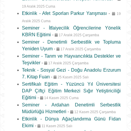
19 Aralık 2025 Cuma
Etkinlik - Afet Sporları Parkur Yarışması
-
19
Aralık 2025 Cuma
Seminer - İtfaiyecilik Öğrencilerine Yönelik
KBRN Eğitimi
-
17 Aralık 2025 Çarşamba
Seminer - Denetimli Serbestlik ve Topluma
Yeniden Uyum
-
17 Aralık 2025 Çarşamba
Seminer - Tarım ve Hayvancılıkta Destekler ve
Teşvikler
-
17 Aralık 2025 Çarşamba
Teknik - Sosyal Gezi - Doğu Anadolu Erzurum
7. Kitap Fuarı
-
25 Kasım 2025 Salı
Sertifikalı Eğitim - Yüzüncü Yıl Üniversitesi
DAP Çiftçi Eğitim Merkezi Sığır Yetiştiriciliği
Eğitimi
-
14 Kasım 2025 Cuma
Seminer - Ardahan Denetimli Serbestlik
Müdürlüğü Hizmetleri
-
12 Kasım 2025 Çarşamba
Etkinlik - Dünya Ağaçlandırma Günü Fidan
Ekimi
-
11 Kasım 2025 Salı