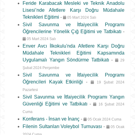
Feride Karabacak Mesleki ve Teknik Anadolu
Lisesi’nde Afetlere Karşı Doğru Müdahale
Teknikleri Eğitimi
-
05 Mart 2024 Salı
Sivil Savunma ve İtfaiyecilik Programı
Öğrencilerine Yönelik Çığ Eğitimi ve Tatbikatı
-
05 Mart 2024 Salı
Enver Avcı İlkokulu'nda Afetlere Karşı Doğru
Müdahale Teknikleri Eğitimi Kapsamında
Uygulamalı Yangın Söndürme Tatbikatı
-
29
Şubat 2024 Perşembe
Sivil Savunma ve İtfaiyecilik Programı
Öğrencileri Kayak Etkinliği
-
19 Şubat 2024
Pazartesi
Sivil Savunma ve İtfaiyecilik Programı Yangın
Güvenliği Eğitimi ve Tatbikatı
-
16 Şubat 2024
Cuma
Konferans - İnsan ve İnanç
-
05 Ocak 2024 Cuma
Filenin Sultanları Voleybol Turnuvası
-
05 Ocak
2024 Cuma