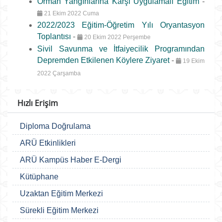
Orman Yangınlarına Karşı Uygulamalı Eğitim
-
21 Ekim 2022 Cuma
2022/2023 Eğitim-Öğretim Yılı Oryantasyon
Toplantısı
-
20 Ekim 2022 Perşembe
Sivil Savunma ve İtfaiyecilik Programından
Depremden Etkilenen Köylere Ziyaret
-
19 Ekim
2022 Çarşamba
Hızlı Erişim
Diploma Doğrulama
ARÜ Etkinlikleri
ARÜ Kampüs Haber E-Dergi
Kütüphane
Uzaktan Eğitim Merkezi
Sürekli Eğitim Merkezi